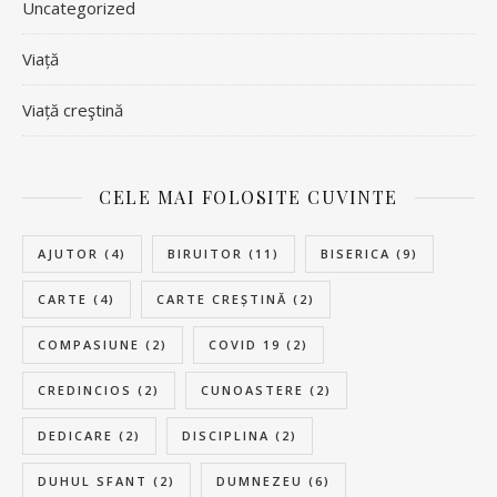
Uncategorized
Viață
Viață creştină
CELE MAI FOLOSITE CUVINTE
AJUTOR
(4)
BIRUITOR
(11)
BISERICA
(9)
CARTE
(4)
CARTE CREȘTINĂ
(2)
COMPASIUNE
(2)
COVID 19
(2)
CREDINCIOS
(2)
CUNOASTERE
(2)
DEDICARE
(2)
DISCIPLINA
(2)
DUHUL SFANT
(2)
DUMNEZEU
(6)