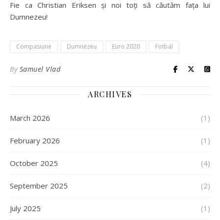
Fie ca Christian Eriksen și noi toți să căutăm fața lui
Dumnezeu!
Compasiune
Dumnezeu
Euro 2020
Fotbal
By
Samuel Vlad
ARCHIVES
March 2026
(1)
February 2026
(1)
October 2025
(4)
September 2025
(2)
July 2025
(1)