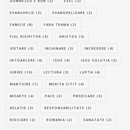
DUMNEZEU E BUN
(2)
ESEC
(2)
EVANGHELIE
(2)
EVANGHELIZARE
(2)
FAMILIE
(8)
FARA TEAMA
(2)
FIUL RISIPITOR
(3)
HRISTOS
(3)
IERTARE
(3)
INCHINARE
(2)
INCREDERE
(4)
INTOARCERE
(4)
ISUS
(4)
ISUS SOLUTIA
(2)
IUBIRE
(10)
LECTURA
(3)
LUPTA
(4)
MANTUIRE
(7)
MERITA CITIT
(4)
MOARTE
(4)
PACE
(2)
PREDICARE
(3)
RELATIE
(3)
RESPONSABILITATE
(2)
RIDICARE
(2)
ROMANIA
(2)
SANATATE
(2)