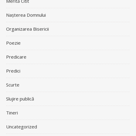
Merită Citit
Nașterea Domnului
Organizarea Bisericii
Poezie
Predicare
Predici
Scurte
Slujire publică
Tineri
Uncategorized