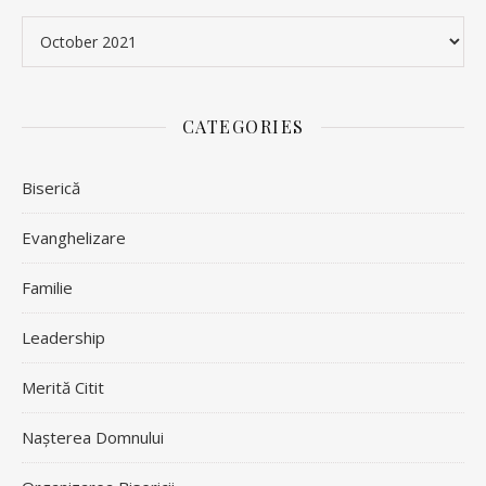
Archives
CATEGORIES
Biserică
Evanghelizare
Familie
Leadership
Merită Citit
Nașterea Domnului