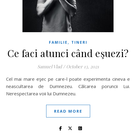
,
FAMILIE
TINERI
Ce faci atunci când eşuezi?
Samuel Vlad
/
October 13, 2021
Cel mai mare eşec pe care-l poate experimenta cineva e
neascultarea de Dumnezeu. Călcarea poruncii Lui.
Nerespectarea voii lui Dumnezeu.
READ MORE