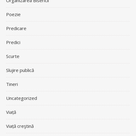
Organizarea Bisericii
Poezie
Predicare
Predici
Scurte
Slujire publică
Tineri
Uncategorized
Viață
Viață creştină