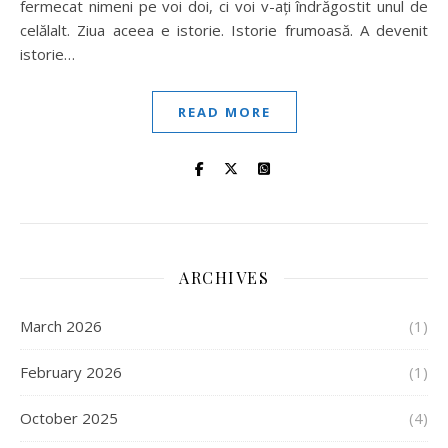
fermecat nimeni pe voi doi, ci voi v-ați îndrăgostit unul de
celălalt. Ziua aceea e istorie. Istorie frumoasă. A devenit
istorie…
READ MORE
ARCHIVES
March 2026
(1)
February 2026
(1)
October 2025
(4)