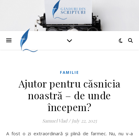
FAMILIE
Ajutor pentru căsnicia
noastră – de unde
începem?
Samuel Vlad
/
July 22, 2025
A fost o zi extraordinară și plină de farmec. Nu, nu v-a