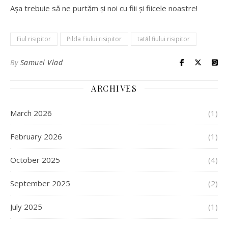
Așa trebuie să ne purtăm și noi cu fiii și fiicele noastre!
Fiul risipitor
Pilda Fiului risipitor
tatăl fiului risipitor
By
Samuel Vlad
ARCHIVES
March 2026
(1)
February 2026
(1)
October 2025
(4)
September 2025
(2)
July 2025
(1)