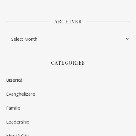
ARCHIVES
Archives
CATEGORIES
Biserică
Evanghelizare
Familie
Leadership
Merită Citit