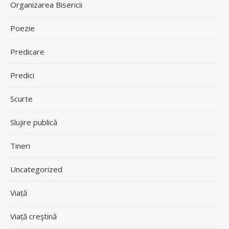
Organizarea Bisericii
Poezie
Predicare
Predici
Scurte
Slujire publică
Tineri
Uncategorized
Viață
Viață creştină