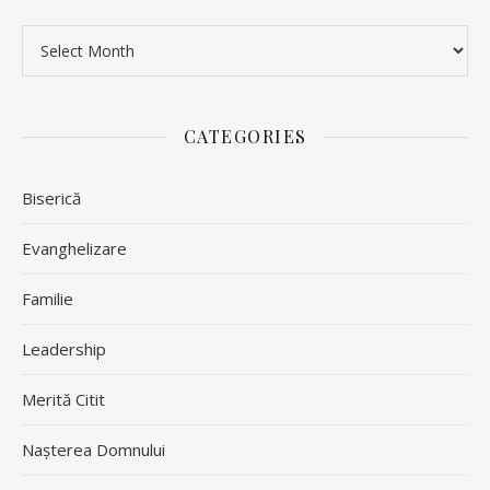
Archives
CATEGORIES
Biserică
Evanghelizare
Familie
Leadership
Merită Citit
Nașterea Domnului