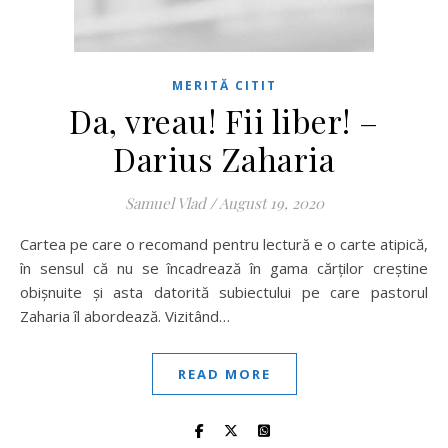
MERITĂ CITIT
Da, vreau! Fii liber! –
Darius Zaharia
Samuel Vlad
/
August 19, 2020
Cartea pe care o recomand pentru lectură e o carte atipică,
în sensul că nu se încadrează în gama cărților creștine
obișnuite și asta datorită subiectului pe care pastorul
Zaharia îl abordează. Vizitând…
READ MORE