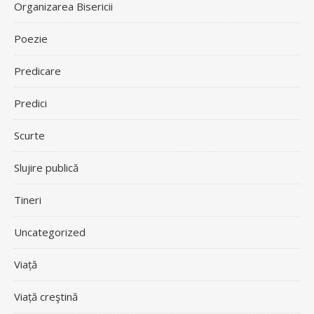
Organizarea Bisericii
Poezie
Predicare
Predici
Scurte
Slujire publică
Tineri
Uncategorized
Viață
Viață creştină