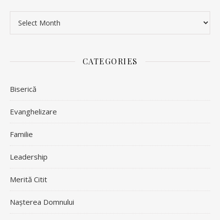
Archives
CATEGORIES
Biserică
Evanghelizare
Familie
Leadership
Merită Citit
Nașterea Domnului