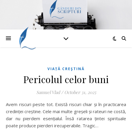
VIAȚĂ CREŞTINĂ
Pericolul celor buni
Samuel Vlad
/
October 31, 2025
Avem riscuri peste tot. Există riscuri chiar și în practicarea
credinței creștine. Cele mai multe greșeli și rateuri ne costă,
dar nu pierdem esențialul. Însă ratarea țintei spirituale
poate produce pierderi irecuperabile. Tragic…