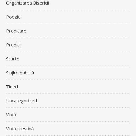
Organizarea Bisericii
Poezie
Predicare
Predici
Scurte
Slujire publică
Tineri
Uncategorized
Viață
Viață creştină