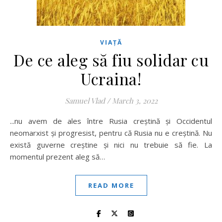
VIAȚĂ
De ce aleg să fiu solidar cu
Ucraina!
Samuel Vlad
/
March 3, 2022
...nu avem de ales între Rusia creștină și Occidentul
neomarxist și progresist, pentru că Rusia nu e creștină. Nu
există guverne creștine și nici nu trebuie să fie. La
momentul prezent aleg să…
READ MORE