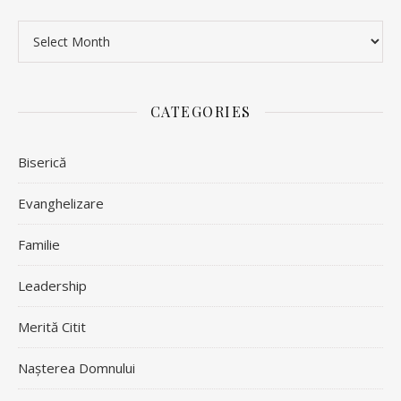
Archives
CATEGORIES
Biserică
Evanghelizare
Familie
Leadership
Merită Citit
Nașterea Domnului