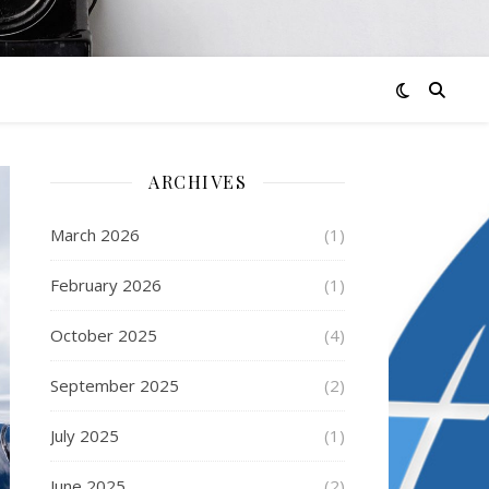
ARCHIVES
March 2026
(1)
February 2026
(1)
October 2025
(4)
September 2025
(2)
July 2025
(1)
June 2025
(2)