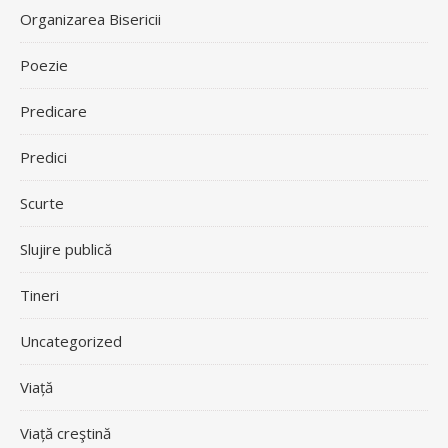
Organizarea Bisericii
Poezie
Predicare
Predici
Scurte
Slujire publică
Tineri
Uncategorized
Viață
Viață creştină