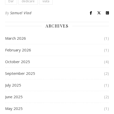
Dar
dedicare
viata
By
Samuel Vlad
ARCHIVES
March 2026
(1)
February 2026
(1)
October 2025
(4)
September 2025
(2)
July 2025
(1)
June 2025
(2)
May 2025
(1)