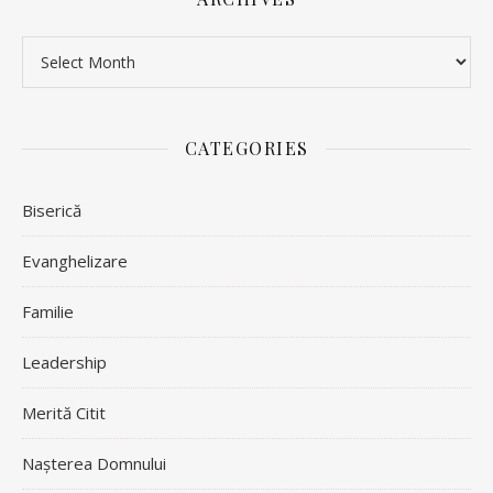
Archives
CATEGORIES
Biserică
Evanghelizare
Familie
Leadership
Merită Citit
Nașterea Domnului