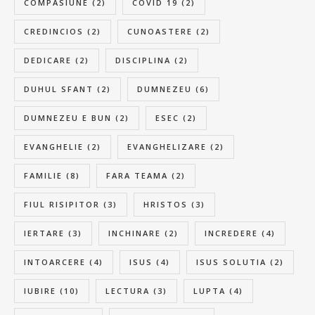
COMPASIUNE
(2)
COVID 19
(2)
CREDINCIOS
(2)
CUNOASTERE
(2)
DEDICARE
(2)
DISCIPLINA
(2)
DUHUL SFANT
(2)
DUMNEZEU
(6)
DUMNEZEU E BUN
(2)
ESEC
(2)
EVANGHELIE
(2)
EVANGHELIZARE
(2)
FAMILIE
(8)
FARA TEAMA
(2)
FIUL RISIPITOR
(3)
HRISTOS
(3)
IERTARE
(3)
INCHINARE
(2)
INCREDERE
(4)
INTOARCERE
(4)
ISUS
(4)
ISUS SOLUTIA
(2)
IUBIRE
(10)
LECTURA
(3)
LUPTA
(4)