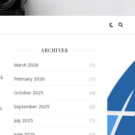
ARCHIVES
March 2026
(1)
uă
February 2026
(1)
October 2025
(4)
September 2025
(2)
i,
July 2025
(1)
June 2025
(2)