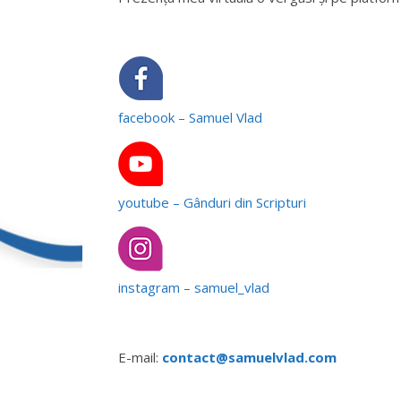
facebook – Samuel Vlad
youtube – Gânduri din Scripturi
instagram – samuel_vlad
E-mail:
contact@samuelvlad.com