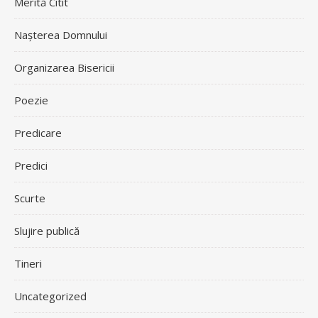
Merită Citit
Nașterea Domnului
Organizarea Bisericii
Poezie
Predicare
Predici
Scurte
Slujire publică
Tineri
Uncategorized