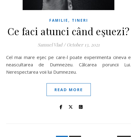
,
FAMILIE
TINERI
Ce faci atunci când eşuezi?
Samuel Vlad
/
October 13, 2021
Cel mai mare eşec pe care-l poate experimenta cineva e
neascultarea de Dumnezeu. Călcarea poruncii Lui.
Nerespectarea voii lui Dumnezeu.
READ MORE