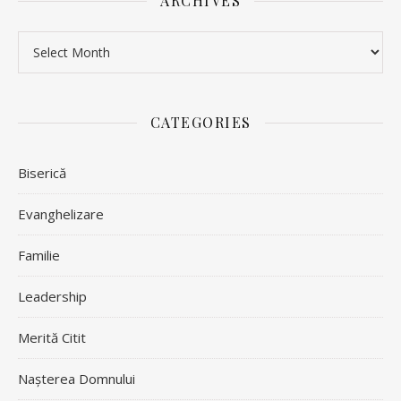
ARCHIVES
Archives
CATEGORIES
Biserică
Evanghelizare
Familie
Leadership
Merită Citit
Nașterea Domnului