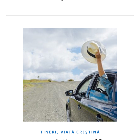
,
TINERI
VIAȚĂ CREŞTINĂ