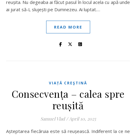
reușita. Nu degeaba ai făcut pasul în locul acela cu apă unde
ai jurat să-L slujești pe Dumnezeu. Ai luptat.…
READ MORE
VIAȚĂ CREŞTINĂ
Consecvența – calea spre
reușită
Samuel Vlad
/
April 10, 2025
Așteptarea fiecăruia este să reușească. Indiferent la ce ne