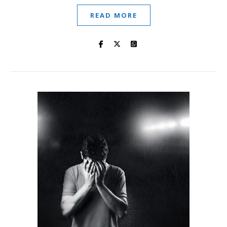
READ MORE