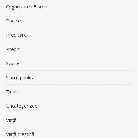
Organizarea Bisericii
Poezie
Predicare
Predici
Scurte
Slujire publică
Tineri
Uncategorized
Viață
Viață creştină