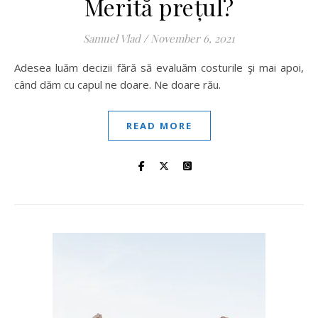
Merită prețul?
Samuel Vlad
/
November 6, 2021
Adesea luăm decizii fără să evaluăm costurile şi mai apoi,
când dăm cu capul ne doare. Ne doare rău.
READ MORE