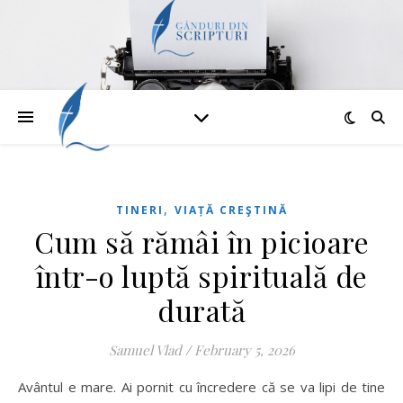
,
TINERI
VIAȚĂ CREŞTINĂ
Cum să rămâi în picioare
într-o luptă spirituală de
durată
Samuel Vlad
/
February 5, 2026
Avântul e mare. Ai pornit cu încredere că se va lipi de tine