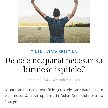
,
TINERI
VIAȚĂ CREŞTINĂ
De ce e neapărat necesar să
biruiesc ispitele?
Samuel Vlad
/
November 2, 2021
Să nu tratăm uşor provocările şi ispitele care dau buzna în
viața noastră, ci să luptăm prin Duhul Domnului pentru a
învinge!