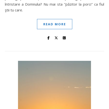
întristare a Domnului? Nu mai sta "păzitor la porci" ca fiul
ştii tu care.
READ MORE