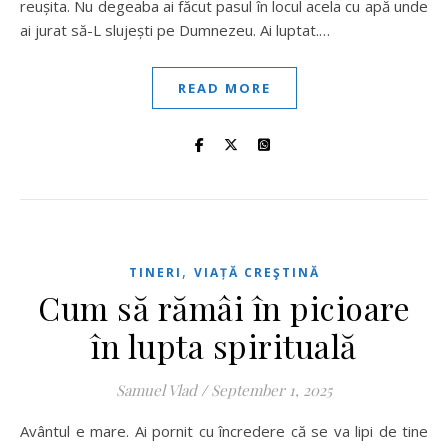
reușita. Nu degeaba ai făcut pasul în locul acela cu apă unde
ai jurat să-L slujești pe Dumnezeu. Ai luptat.…
READ MORE
,
TINERI
VIAȚĂ CREŞTINĂ
Cum să rămâi în picioare
în lupta spirituală
Samuel Vlad
/
September 1, 2025
Avântul e mare. Ai pornit cu încredere că se va lipi de tine