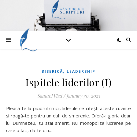
,
BISERICĂ
LEADERSHIP
Ispitele liderilor (I)
Samuel Vlad
/
January 30, 2023
Pleacă-te la piciorul crucii, liderule ce citești aceste cuvinte
și roagă-te pentru un duh de smerenie. Oferă-i gloria doar
lui Dumnezeu, tu stai smerit. Nu monopoliza lucrarea pe
care o faci, dă-te din…