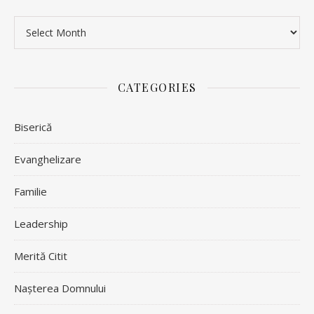
Archives
CATEGORIES
Biserică
Evanghelizare
Familie
Leadership
Merită Citit
Nașterea Domnului