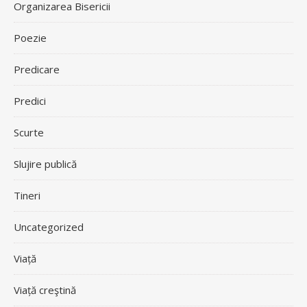
Organizarea Bisericii
Poezie
Predicare
Predici
Scurte
Slujire publică
Tineri
Uncategorized
Viață
Viață creştină