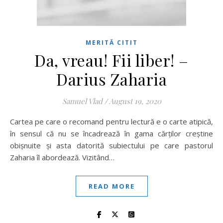
MERITĂ CITIT
Da, vreau! Fii liber! –
Darius Zaharia
Samuel Vlad
/
August 19, 2020
Cartea pe care o recomand pentru lectură e o carte atipică,
în sensul că nu se încadrează în gama cărților creștine
obișnuite și asta datorită subiectului pe care pastorul
Zaharia îl abordează. Vizitând…
READ MORE