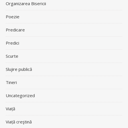
Organizarea Bisericii
Poezie
Predicare
Predici
Scurte
Slujire publică
Tineri
Uncategorized
Viață
Viață creştină