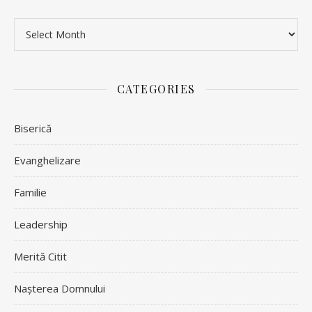
Archives
CATEGORIES
Biserică
Evanghelizare
Familie
Leadership
Merită Citit
Nașterea Domnului