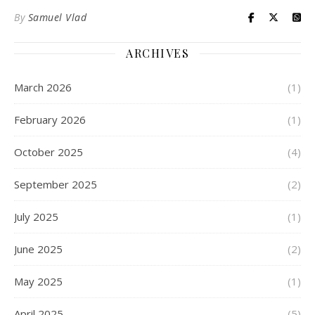
By
Samuel Vlad
ARCHIVES
March 2026
(1)
February 2026
(1)
October 2025
(4)
September 2025
(2)
July 2025
(1)
June 2025
(2)
May 2025
(1)
April 2025
(5)