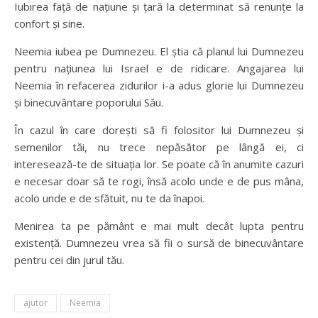
Iubirea față de națiune și țară la determinat să renunțe la
confort și sine.
Neemia iubea pe Dumnezeu. El știa că planul lui Dumnezeu
pentru națiunea lui Israel e de ridicare. Angajarea lui
Neemia în refacerea zidurilor i-a adus glorie lui Dumnezeu
și binecuvântare poporului Său.
În cazul în care dorești să fi folositor lui Dumnezeu și
semenilor tăi, nu trece nepăsător pe lângă ei, ci
interesează-te de situația lor. Se poate că în anumite cazuri
e necesar doar să te rogi, însă acolo unde e de pus mâna,
acolo unde e de sfătuit, nu te da înapoi.
Menirea ta pe pământ e mai mult decât lupta pentru
existență. Dumnezeu vrea să fii o sursă de binecuvântare
pentru cei din jurul tău.
ajutor
Neemia