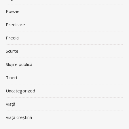
Poezie
Predicare
Predici
Scurte
Slujire publică
Tineri
Uncategorized
Viață
Viață creştină