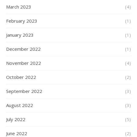
March 2023
(4)
February 2023
(1)
January 2023
(1)
December 2022
(1)
November 2022
(4)
October 2022
(2)
September 2022
(3)
August 2022
(3)
July 2022
(5)
June 2022
(2)