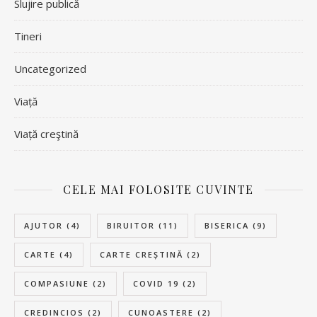
Slujire publică
Tineri
Uncategorized
Viață
Viață creştină
CELE MAI FOLOSITE CUVINTE
AJUTOR
(4)
BIRUITOR
(11)
BISERICA
(9)
CARTE
(4)
CARTE CREȘTINĂ
(2)
COMPASIUNE
(2)
COVID 19
(2)
CREDINCIOS
(2)
CUNOASTERE
(2)