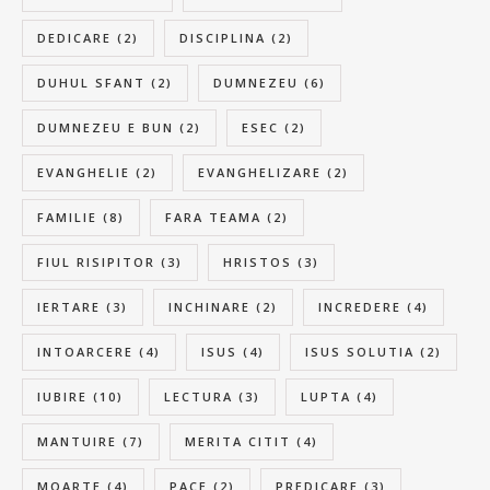
DEDICARE
(2)
DISCIPLINA
(2)
DUHUL SFANT
(2)
DUMNEZEU
(6)
DUMNEZEU E BUN
(2)
ESEC
(2)
EVANGHELIE
(2)
EVANGHELIZARE
(2)
FAMILIE
(8)
FARA TEAMA
(2)
FIUL RISIPITOR
(3)
HRISTOS
(3)
IERTARE
(3)
INCHINARE
(2)
INCREDERE
(4)
INTOARCERE
(4)
ISUS
(4)
ISUS SOLUTIA
(2)
IUBIRE
(10)
LECTURA
(3)
LUPTA
(4)
MANTUIRE
(7)
MERITA CITIT
(4)
MOARTE
(4)
PACE
(2)
PREDICARE
(3)