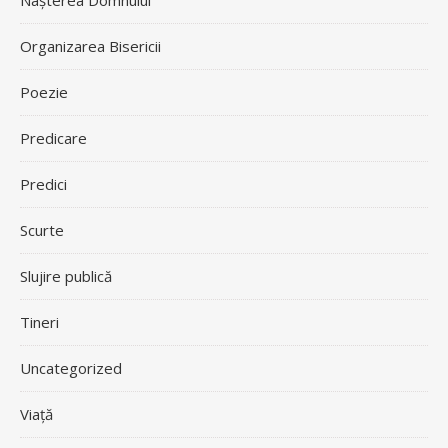
Nașterea Domnului
Organizarea Bisericii
Poezie
Predicare
Predici
Scurte
Slujire publică
Tineri
Uncategorized
Viață