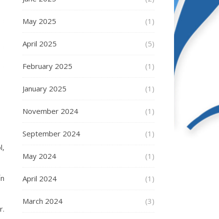
May 2025
(1)
April 2025
(5)
February 2025
(1)
January 2025
(1)
November 2024
(1)
September 2024
(1)
l,
May 2024
(1)
În
April 2024
(1)
March 2024
(3)
r.