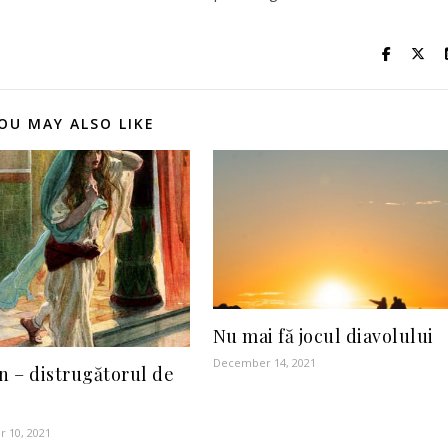
OU MAY ALSO LIKE
Nu mai fă jocul diavolului
December 14, 2021
 – distrugătorul de
 10, 2021