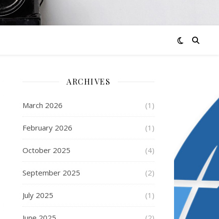
ARCHIVES
March 2026
(1)
February 2026
(1)
October 2025
(4)
September 2025
(2)
July 2025
(1)
June 2025
(2)